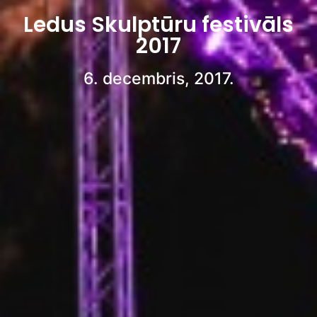
Ledus Skulptūru festivāls
2017
6. decembris, 2017.