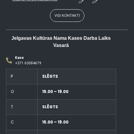
VISI KONTAKTI
Jelgavas Kultūras Nama Kases Darba Laiks
Vasarā
Kase
+371 63084679
P
SLĒGTS
O
15.00 – 19.00
T
SLĒGTS
C
15.00 – 19.00