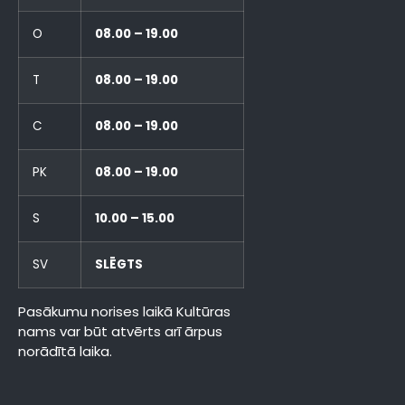
O
08.00 – 19.00
T
08.00 – 19.00
C
08.00 – 19.00
PK
08.00 – 19.00
S
10.00 – 15.00
SV
SLĒGTS
Pasākumu norises laikā Kultūras
nams var būt atvērts arī ārpus
norādītā laika.