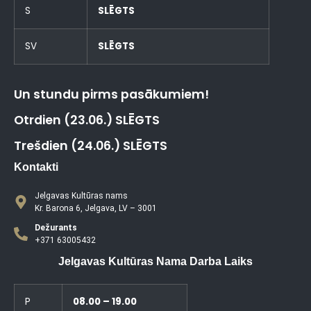
S
SLĒGTS
SV
SLĒGTS
Un stundu pirms pasākumiem!
Otrdien (23.06.) SLĒGTS
Trešdien (24.06.) SLĒGTS
Kontakti
Jelgavas Kultūras nams
Kr. Barona 6, Jelgava, LV – 3001
Dežurants
+371 63005432
Jelgavas Kultūras Nama Darba Laiks
P
08.00 – 19.00