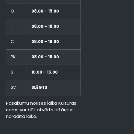
O
08.00 – 19.00
T
08.00 – 19.00
C
08.00 – 19.00
PK
08.00 – 19.00
S
10.00 – 15.00
SV
SLĒGTS
Pasākumu norises laikā Kultūras
nams var būt atvērts arī ārpus
norādītā laika.