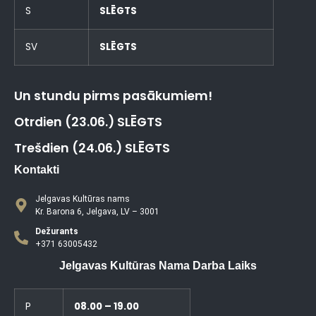
S
SLĒGTS
SV
SLĒGTS
Un stundu pirms pasākumiem!
Otrdien (23.06.) SLĒGTS
Trešdien (24.06.) SLĒGTS
Kontakti
Jelgavas Kultūras nams
Kr. Barona 6, Jelgava, LV – 3001
Dežurants
+371 63005432
Jelgavas Kultūras Nama Darba Laiks
P
08.00 – 19.00