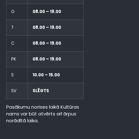
O
08.00 – 19.00
T
08.00 – 19.00
C
08.00 – 19.00
PK
08.00 – 19.00
S
10.00 – 15.00
SV
SLĒGTS
Pasākumu norises laikā Kultūras
nams var būt atvērts arī ārpus
norādītā laika.