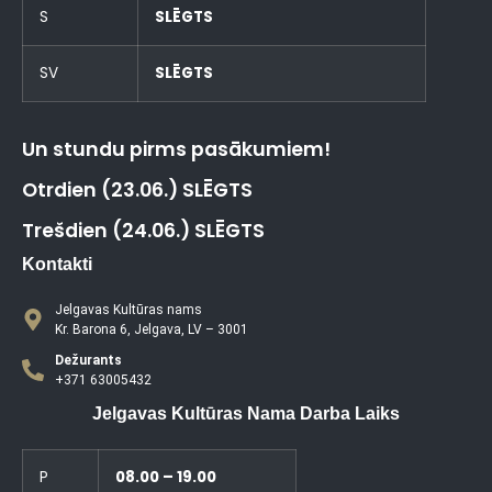
S
SLĒGTS
SV
SLĒGTS
Un stundu pirms pasākumiem!
Otrdien (23.06.) SLĒGTS
Trešdien (24.06.) SLĒGTS
Kontakti
Jelgavas Kultūras nams
Kr. Barona 6, Jelgava, LV – 3001
Dežurants
+371 63005432
Jelgavas Kultūras Nama Darba Laiks
P
08.00 – 19.00