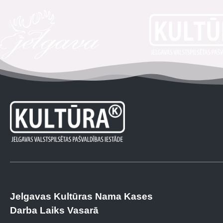
Jelgavas Kultūras Nama Kases
Darba Laiks Vasarā