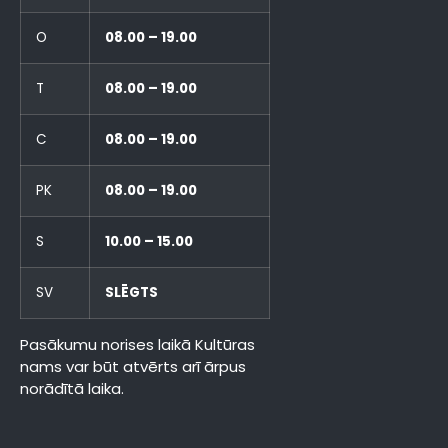
O
08.00 – 19.00
T
08.00 – 19.00
C
08.00 – 19.00
PK
08.00 – 19.00
S
10.00 – 15.00
SV
SLĒGTS
Pasākumu norises laikā Kultūras
nams var būt atvērts arī ārpus
norādītā laika.