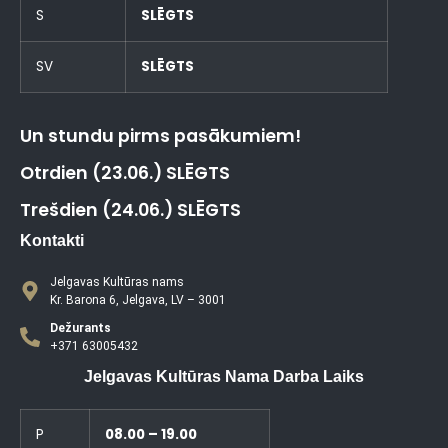
S
SLĒGTS
SV
SLĒGTS
Un stundu pirms pasākumiem!
Otrdien (23.06.) SLĒGTS
Trešdien (24.06.) SLĒGTS
Kontakti
Jelgavas Kultūras nams
Kr. Barona 6, Jelgava, LV – 3001
Dežurants
+371 63005432
Jelgavas Kultūras Nama Darba Laiks
P
08.00 – 19.00