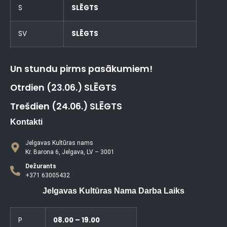
S
SLĒGTS
SV
SLĒGTS
Un stundu pirms pasākumiem!
Otrdien (23.06.) SLĒGTS
Trešdien (24.06.) SLĒGTS
Kontakti
Jelgavas Kultūras nams
Kr. Barona 6, Jelgava, LV – 3001
Dežurants
+371 63005432
Jelgavas Kultūras Nama Darba Laiks
P
08.00 – 19.00