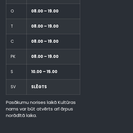
O
08.00 – 19.00
T
08.00 – 19.00
C
08.00 – 19.00
PK
08.00 – 19.00
S
10.00 – 15.00
SV
SLĒGTS
Pasākumu norises laikā Kultūras
nams var būt atvērts arī ārpus
norādītā laika.