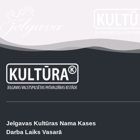
Jelgavas Kultūras Nama Kases
Darba Laiks Vasarā