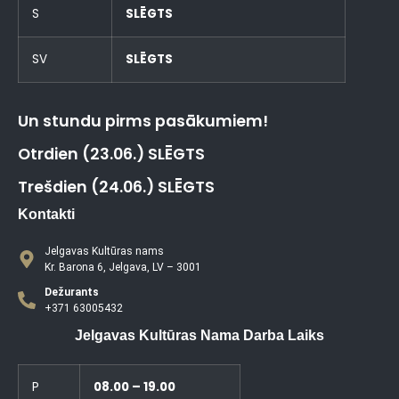
S
SLĒGTS
SV
SLĒGTS
Un stundu pirms pasākumiem!
Otrdien (23.06.) SLĒGTS
Trešdien (24.06.) SLĒGTS
Kontakti
Jelgavas Kultūras nams
Kr. Barona 6, Jelgava, LV – 3001
Dežurants
+371 63005432
Jelgavas Kultūras Nama Darba Laiks
P
08.00 – 19.00