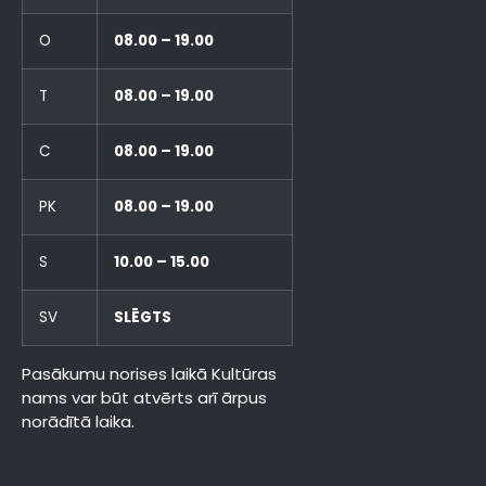
O
08.00 – 19.00
T
08.00 – 19.00
C
08.00 – 19.00
PK
08.00 – 19.00
S
10.00 – 15.00
SV
SLĒGTS
Pasākumu norises laikā Kultūras
nams var būt atvērts arī ārpus
norādītā laika.