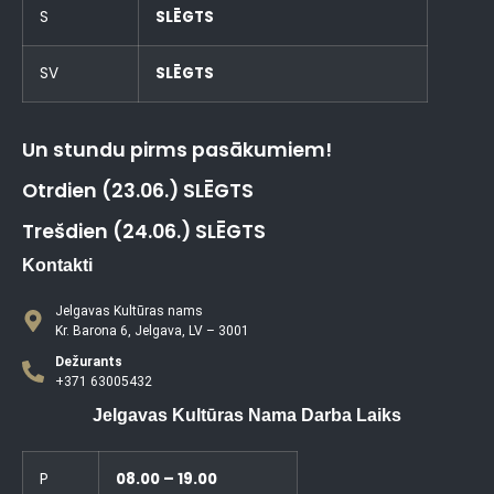
S
SLĒGTS
SV
SLĒGTS
Un stundu pirms pasākumiem!
Otrdien (23.06.) SLĒGTS
Trešdien (24.06.) SLĒGTS
Kontakti
Jelgavas Kultūras nams
Kr. Barona 6, Jelgava, LV – 3001
Dežurants
+371 63005432
Jelgavas Kultūras Nama Darba Laiks
P
08.00 – 19.00