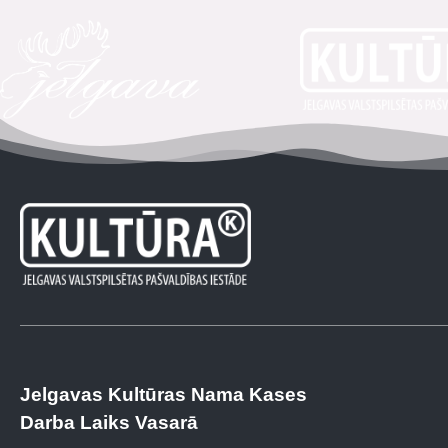
Jelgavas Kultūras Nama Kases
Darba Laiks Vasarā