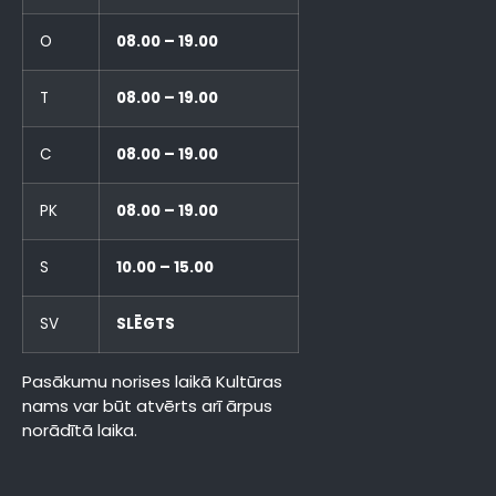
O
08.00 – 19.00
T
08.00 – 19.00
C
08.00 – 19.00
PK
08.00 – 19.00
S
10.00 – 15.00
SV
SLĒGTS
Pasākumu norises laikā Kultūras
nams var būt atvērts arī ārpus
norādītā laika.