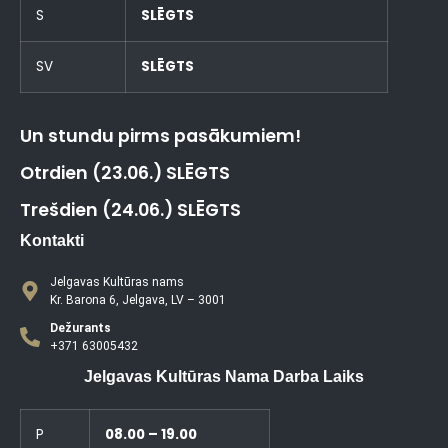
S
SLĒGTS
SV
SLĒGTS
Un stundu pirms pasākumiem!
Otrdien (23.06.) SLĒGTS
Trešdien (24.06.) SLĒGTS
Kontakti
Jelgavas Kultūras nams
Kr. Barona 6, Jelgava, LV – 3001
Dežurants
+371 63005432
Jelgavas Kultūras Nama Darba Laiks
P
08.00 – 19.00