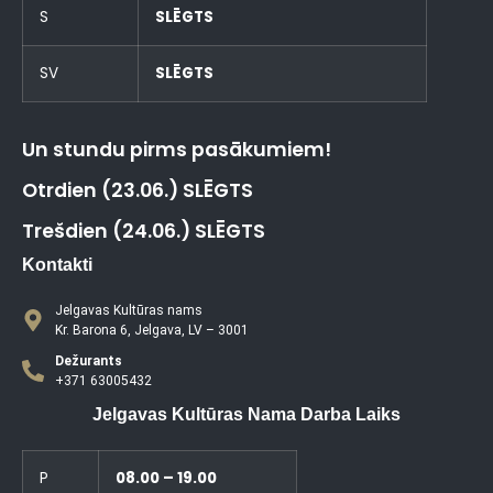
S
SLĒGTS
SV
SLĒGTS
Un stundu pirms pasākumiem!
Otrdien (23.06.) SLĒGTS
Trešdien (24.06.) SLĒGTS
Kontakti
Jelgavas Kultūras nams
Kr. Barona 6, Jelgava, LV – 3001
Dežurants
+371 63005432
Jelgavas Kultūras Nama Darba Laiks
P
08.00 – 19.00