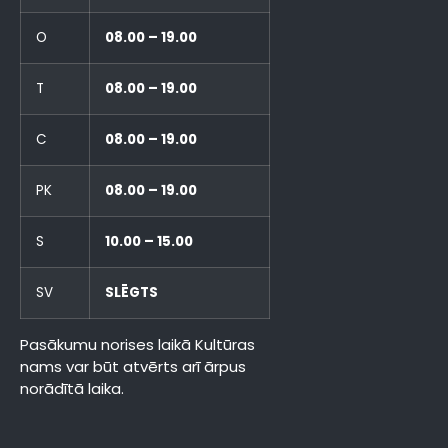
O
08.00 – 19.00
T
08.00 – 19.00
C
08.00 – 19.00
PK
08.00 – 19.00
S
10.00 – 15.00
SV
SLĒGTS
Pasākumu norises laikā Kultūras
nams var būt atvērts arī ārpus
norādītā laika.