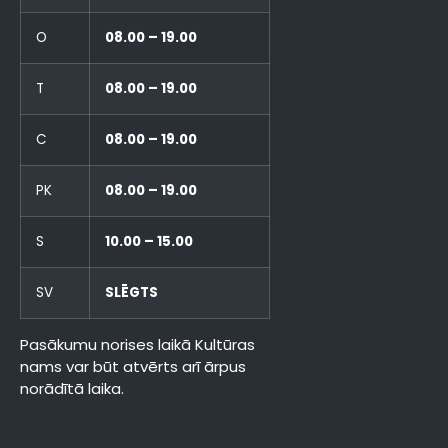
O
08.00 – 19.00
T
08.00 – 19.00
C
08.00 – 19.00
PK
08.00 – 19.00
S
10.00 – 15.00
SV
SLĒGTS
Pasākumu norises laikā Kultūras
nams var būt atvērts arī ārpus
norādītā laika.