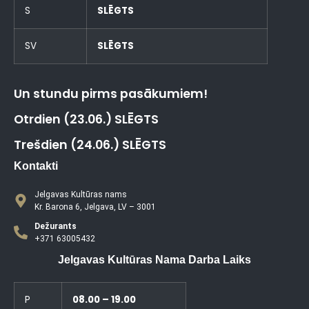
S
SLĒGTS
SV
SLĒGTS
Un stundu pirms pasākumiem!
Otrdien (23.06.) SLĒGTS
Trešdien (24.06.) SLĒGTS
Kontakti
Jelgavas Kultūras nams
Kr. Barona 6, Jelgava, LV – 3001
Dežurants
+371 63005432
Jelgavas Kultūras Nama Darba Laiks
P
08.00 – 19.00