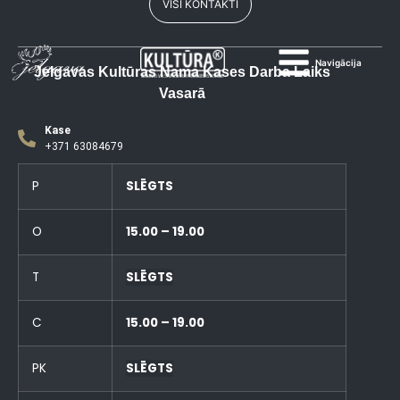
VISI KONTAKTI
Navigācija
Jelgavas Kultūras Nama Kases Darba Laiks
Vasarā
Kase
+371 63084679
P
SLĒGTS
O
15.00 – 19.00
T
SLĒGTS
C
15.00 – 19.00
PK
SLĒGTS