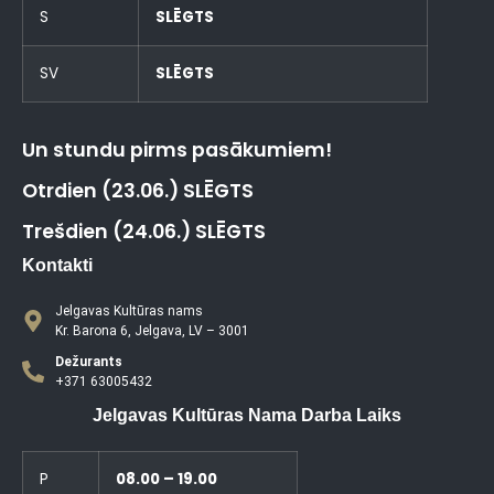
S
SLĒGTS
SV
SLĒGTS
Un stundu pirms pasākumiem!
Otrdien (23.06.) SLĒGTS
Trešdien (24.06.) SLĒGTS
Kontakti
Jelgavas Kultūras nams
Kr. Barona 6, Jelgava, LV – 3001
Dežurants
+371 63005432
Jelgavas Kultūras Nama Darba Laiks
P
08.00 – 19.00