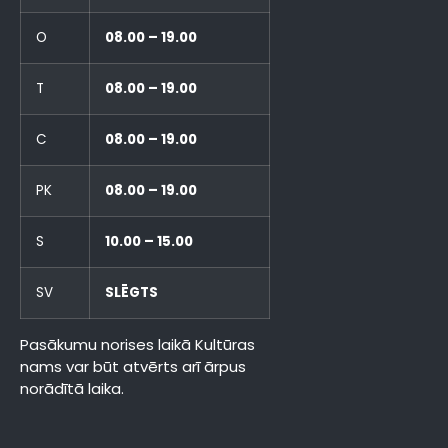
O
08.00 – 19.00
T
08.00 – 19.00
C
08.00 – 19.00
PK
08.00 – 19.00
S
10.00 – 15.00
SV
SLĒGTS
Pasākumu norises laikā Kultūras
nams var būt atvērts arī ārpus
norādītā laika.