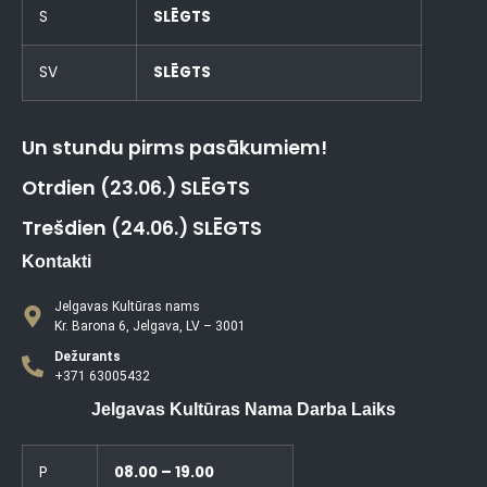
S
SLĒGTS
SV
SLĒGTS
Un stundu pirms pasākumiem!
Otrdien (23.06.) SLĒGTS
Trešdien (24.06.) SLĒGTS
Kontakti
Jelgavas Kultūras nams
Kr. Barona 6, Jelgava, LV – 3001
Dežurants
+371 63005432
Jelgavas Kultūras Nama Darba Laiks
P
08.00 – 19.00