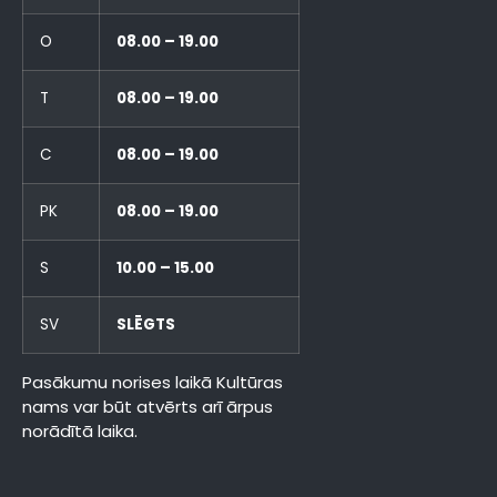
O
08.00 – 19.00
T
08.00 – 19.00
C
08.00 – 19.00
PK
08.00 – 19.00
S
10.00 – 15.00
SV
SLĒGTS
Pasākumu norises laikā Kultūras
nams var būt atvērts arī ārpus
norādītā laika.