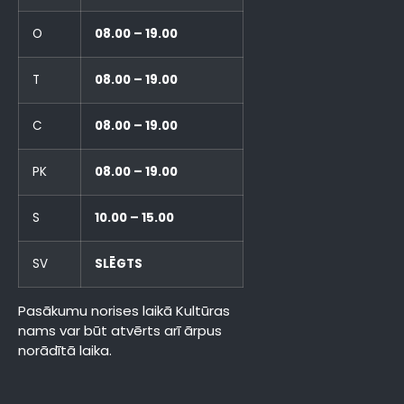
O
08.00 – 19.00
T
08.00 – 19.00
C
08.00 – 19.00
PK
08.00 – 19.00
S
10.00 – 15.00
SV
SLĒGTS
Pasākumu norises laikā Kultūras
nams var būt atvērts arī ārpus
norādītā laika.