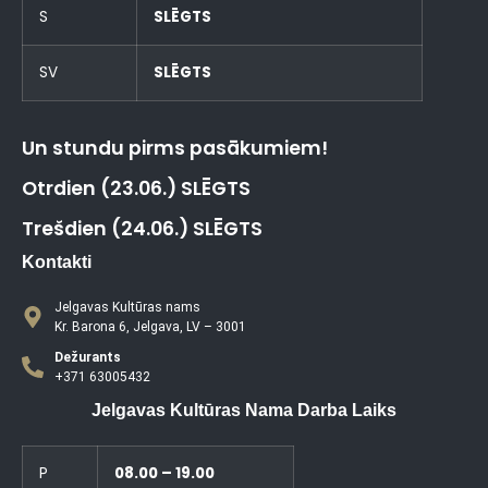
S
SLĒGTS
SV
SLĒGTS
Un stundu pirms pasākumiem!
Otrdien (23.06.) SLĒGTS
Trešdien (24.06.) SLĒGTS
Kontakti
Jelgavas Kultūras nams
Kr. Barona 6, Jelgava, LV – 3001
Dežurants
+371 63005432
Jelgavas Kultūras Nama Darba Laiks
P
08.00 – 19.00