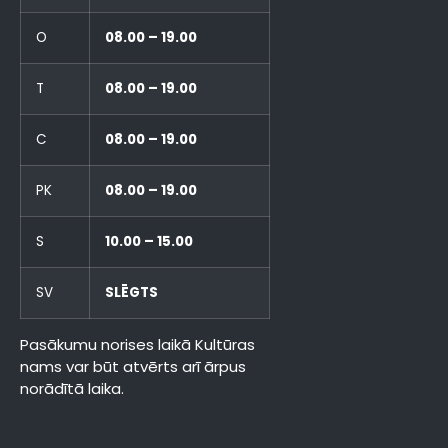
O
08.00 – 19.00
T
08.00 – 19.00
C
08.00 – 19.00
PK
08.00 – 19.00
S
10.00 – 15.00
SV
SLĒGTS
Pasākumu norises laikā Kultūras
nams var būt atvērts arī ārpus
norādītā laika.