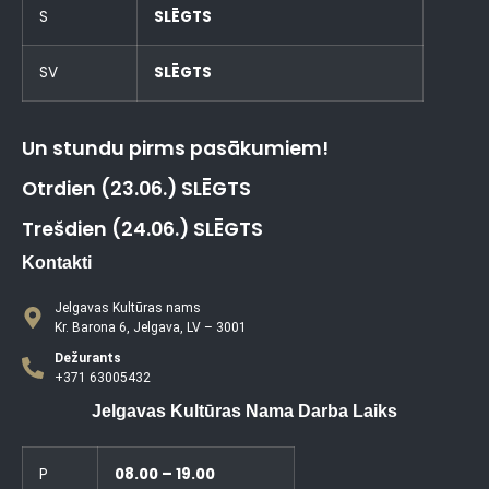
S
SLĒGTS
SV
SLĒGTS
Un stundu pirms pasākumiem!
Otrdien (23.06.) SLĒGTS
Trešdien (24.06.) SLĒGTS
Kontakti
Jelgavas Kultūras nams
Kr. Barona 6, Jelgava, LV – 3001
Dežurants
+371 63005432
Jelgavas Kultūras Nama Darba Laiks
P
08.00 – 19.00