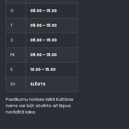
O
08.00 – 19.00
T
08.00 – 19.00
C
08.00 – 19.00
PK
08.00 – 19.00
S
10.00 – 15.00
SV
SLĒGTS
Pasākumu norises laikā Kultūras
nams var būt atvērts arī ārpus
norādītā laika.