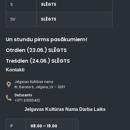
S
SLĒGTS
SV
SLĒGTS
Un stundu pirms pasākumiem!
Otrdien (23.06.) SLĒGTS
Trešdien (24.06.) SLĒGTS
Kontakti
Jelgavas Kultūras nams
Kr. Barona 6, Jelgava, LV – 3001
Dežurants
+371 63005432
Jelgavas Kultūras Nama Darba Laiks
P
08.00 – 19.00