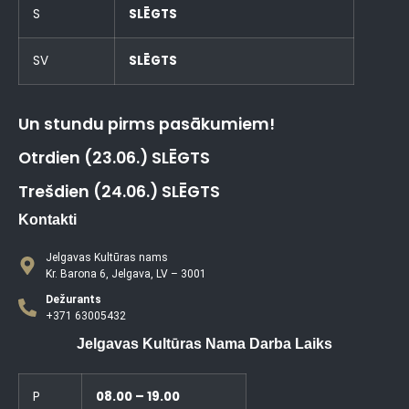
S
SLĒGTS
SV
SLĒGTS
Un stundu pirms pasākumiem!
Otrdien (23.06.) SLĒGTS
Trešdien (24.06.) SLĒGTS
Kontakti
Jelgavas Kultūras nams
Kr. Barona 6, Jelgava, LV – 3001
Dežurants
+371 63005432
Jelgavas Kultūras Nama Darba Laiks
P
08.00 – 19.00