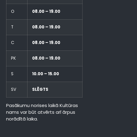
O
08.00 – 19.00
T
08.00 – 19.00
C
08.00 – 19.00
PK
08.00 – 19.00
S
10.00 – 15.00
SV
SLĒGTS
Pasākumu norises laikā Kultūras
nams var būt atvērts arī ārpus
norādītā laika.