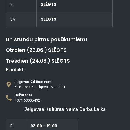
S
SLĒGTS
SV
SLĒGTS
Un stundu pirms pasākumiem!
Otrdien (23.06.) SLĒGTS
Trešdien (24.06.) SLĒGTS
Kontakti
Jelgavas Kultūras nams
Kr. Barona 6, Jelgava, LV – 3001
Dežurants
+371 63005432
Jelgavas Kultūras Nama Darba Laiks
P
08.00 – 19.00