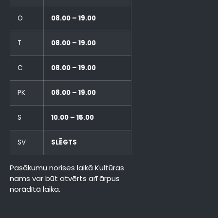
O
08.00 – 19.00
T
08.00 – 19.00
C
08.00 – 19.00
PK
08.00 – 19.00
S
10.00 – 15.00
SV
SLĒGTS
Pasākumu norises laikā Kultūras
nams var būt atvērts arī ārpus
norādītā laika.