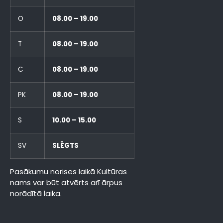
O
08.00 – 19.00
T
08.00 – 19.00
C
08.00 – 19.00
PK
08.00 – 19.00
S
10.00 – 15.00
SV
SLĒGTS
Pasākumu norises laikā Kultūras
nams var būt atvērts arī ārpus
norādītā laika.