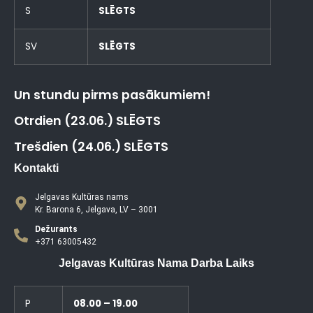
S
SLĒGTS
SV
SLĒGTS
Un stundu pirms pasākumiem!
Otrdien (23.06.) SLĒGTS
Trešdien (24.06.) SLĒGTS
Kontakti
Jelgavas Kultūras nams
Kr. Barona 6, Jelgava, LV – 3001
Dežurants
+371 63005432
Jelgavas Kultūras Nama Darba Laiks
P
08.00 – 19.00