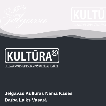
Jelgavas Kultūras Nama Kases
Darba Laiks Vasarā