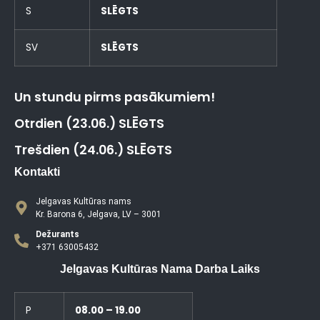
S
SLĒGTS
SV
SLĒGTS
Un stundu pirms pasākumiem!
Otrdien (23.06.) SLĒGTS
Trešdien (24.06.) SLĒGTS
Kontakti
Jelgavas Kultūras nams
Kr. Barona 6, Jelgava, LV – 3001
Dežurants
+371 63005432
Jelgavas Kultūras Nama Darba Laiks
P
08.00 – 19.00