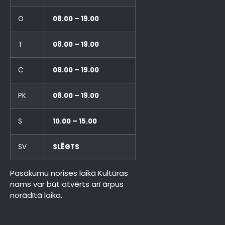
O
08.00 – 19.00
T
08.00 – 19.00
C
08.00 – 19.00
PK
08.00 – 19.00
S
10.00 – 15.00
SV
SLĒGTS
Pasākumu norises laikā Kultūras
nams var būt atvērts arī ārpus
norādītā laika.