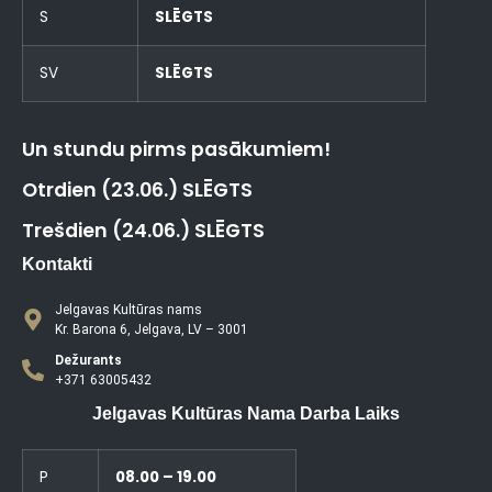
S
SLĒGTS
SV
SLĒGTS
Un stundu pirms pasākumiem!
Otrdien (23.06.) SLĒGTS
Trešdien (24.06.) SLĒGTS
Kontakti
Jelgavas Kultūras nams
Kr. Barona 6, Jelgava, LV – 3001
Dežurants
+371 63005432
Jelgavas Kultūras Nama Darba Laiks
P
08.00 – 19.00