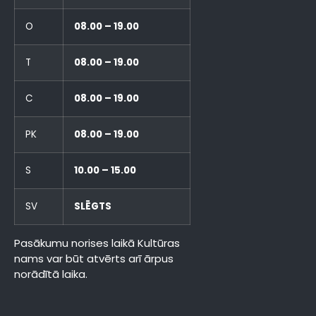
O
08.00 – 19.00
T
08.00 – 19.00
C
08.00 – 19.00
PK
08.00 – 19.00
S
10.00 – 15.00
SV
SLĒGTS
Pasākumu norises laikā Kultūras
nams var būt atvērts arī ārpus
norādītā laika.