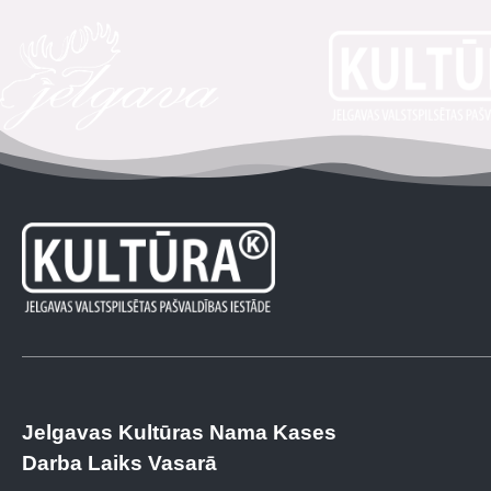
Jelgavas Kultūras Nama Kases
Darba Laiks Vasarā