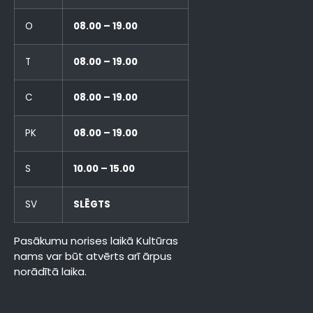
O
08.00 – 19.00
T
08.00 – 19.00
C
08.00 – 19.00
PK
08.00 – 19.00
S
10.00 – 15.00
SV
SLĒGTS
Pasākumu norises laikā Kultūras
nams var būt atvērts arī ārpus
norādītā laika.