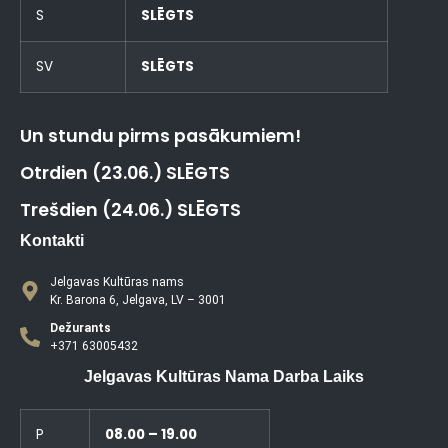
S
SLĒGTS
SV
SLĒGTS
Un stundu pirms pasākumiem!
Otrdien (23.06.) SLĒGTS
Trešdien (24.06.) SLĒGTS
Kontakti
Jelgavas Kultūras nams
Kr. Barona 6, Jelgava, LV – 3001
Dežurants
+371 63005432
Jelgavas Kultūras Nama Darba Laiks
P
08.00 – 19.00