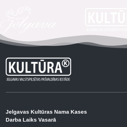
Jelgavas Kultūras Nama Kases
Darba Laiks Vasarā