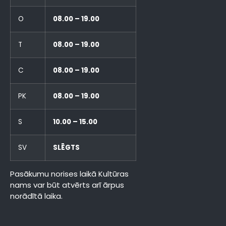
O
08.00 – 19.00
T
08.00 – 19.00
C
08.00 – 19.00
PK
08.00 – 19.00
S
10.00 – 15.00
SV
SLĒGTS
Pasākumu norises laikā Kultūras
nams var būt atvērts arī ārpus
norādītā laika.