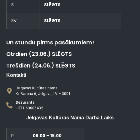
S
SLĒGTS
SV
SLĒGTS
Un stundu pirms pasākumiem!
Otrdien (23.06.) SLĒGTS
Trešdien (24.06.) SLĒGTS
Kontakti
Jelgavas Kultūras nams
Kr. Barona 6, Jelgava, LV – 3001
Dežurants
+371 63005432
Jelgavas Kultūras Nama Darba Laiks
P
08.00 – 19.00