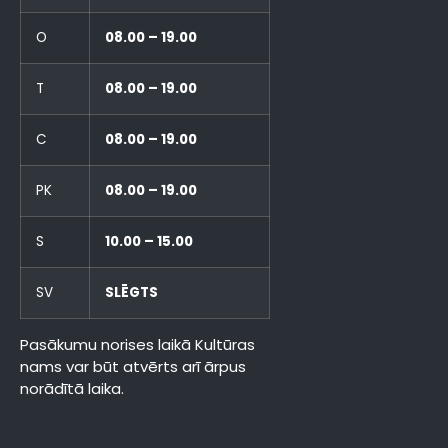
O
08.00 – 19.00
T
08.00 – 19.00
C
08.00 – 19.00
PK
08.00 – 19.00
S
10.00 – 15.00
SV
SLĒGTS
Pasākumu norises laikā Kultūras
nams var būt atvērts arī ārpus
norādītā laika.