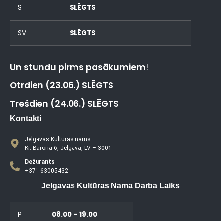
S
SLĒGTS
SV
SLĒGTS
Un stundu pirms pasākumiem!
Otrdien (23.06.) SLĒGTS
Trešdien (24.06.) SLĒGTS
Kontakti
Jelgavas Kultūras nams
Kr. Barona 6, Jelgava, LV – 3001
Dežurants
+371 63005432
Jelgavas Kultūras Nama Darba Laiks
P
08.00 – 19.00