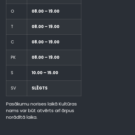
O
08.00 – 19.00
T
08.00 – 19.00
C
08.00 – 19.00
PK
08.00 – 19.00
S
10.00 – 15.00
SV
SLĒGTS
Pasākumu norises laikā Kultūras
nams var būt atvērts arī ārpus
norādītā laika.