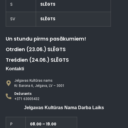
S
SLĒGTS
SV
SLĒGTS
Un stundu pirms pasākumiem!
Otrdien (23.06.) SLĒGTS
Trešdien (24.06.) SLĒGTS
Kontakti
Jelgavas Kultūras nams
Kr. Barona 6, Jelgava, LV – 3001
Dežurants
+371 63005432
Jelgavas Kultūras Nama Darba Laiks
P
08.00 – 19.00