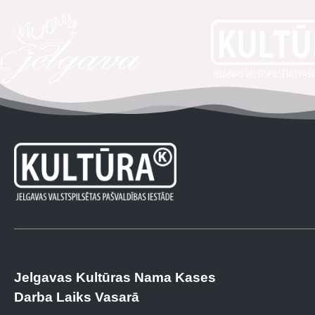
Jelgavas Kultūras Nama Kases
Darba Laiks Vasarā