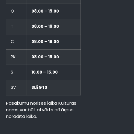
O
08.00 – 19.00
T
08.00 – 19.00
C
08.00 – 19.00
PK
08.00 – 19.00
S
10.00 – 15.00
SV
SLĒGTS
Pasākumu norises laikā Kultūras
nams var būt atvērts arī ārpus
norādītā laika.