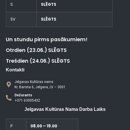
S
SLĒGTS
SV
SLĒGTS
Un stundu pirms pasākumiem!
Otrdien (23.06.) SLĒGTS
Trešdien (24.06.) SLĒGTS
Kontakti
Jelgavas Kultūras nams
Kr. Barona 6, Jelgava, LV – 3001
Dežurants
+371 63005432
Jelgavas Kultūras Nama Darba Laiks
P
08.00 – 19.00