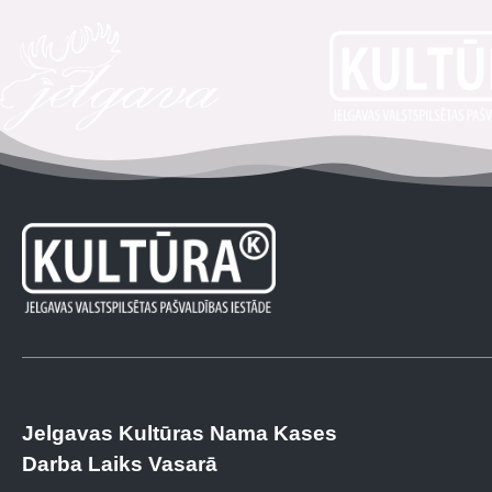
Jelgavas Kultūras Nama Kases
Darba Laiks Vasarā