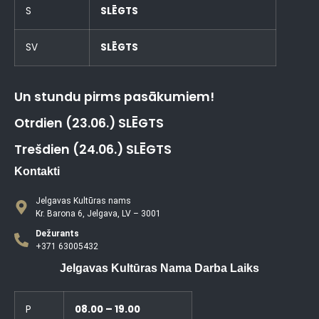
S
SLĒGTS
SV
SLĒGTS
Un stundu pirms pasākumiem!
Otrdien (23.06.) SLĒGTS
Trešdien (24.06.) SLĒGTS
Kontakti
Jelgavas Kultūras nams
Kr. Barona 6, Jelgava, LV – 3001
Dežurants
+371 63005432
Jelgavas Kultūras Nama Darba Laiks
P
08.00 – 19.00