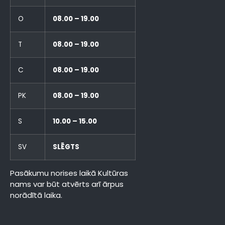
O
08.00 – 19.00
T
08.00 – 19.00
C
08.00 – 19.00
PK
08.00 – 19.00
S
10.00 – 15.00
SV
SLĒGTS
Pasākumu norises laikā Kultūras
nams var būt atvērts arī ārpus
norādītā laika.