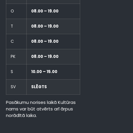
O
08.00 – 19.00
T
08.00 – 19.00
C
08.00 – 19.00
PK
08.00 – 19.00
S
10.00 – 15.00
SV
SLĒGTS
Pasākumu norises laikā Kultūras
nams var būt atvērts arī ārpus
norādītā laika.