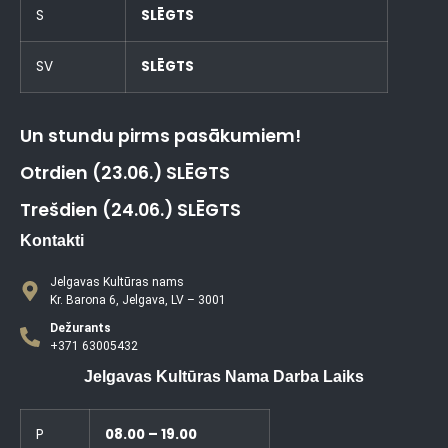
S
SLĒGTS
SV
SLĒGTS
Un stundu pirms pasākumiem!
Otrdien (23.06.) SLĒGTS
Trešdien (24.06.) SLĒGTS
Kontakti
Jelgavas Kultūras nams
Kr. Barona 6, Jelgava, LV – 3001
Dežurants
+371 63005432
Jelgavas Kultūras Nama Darba Laiks
P
08.00 – 19.00