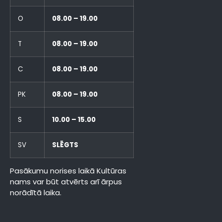
O
08.00 – 19.00
T
08.00 – 19.00
C
08.00 – 19.00
PK
08.00 – 19.00
S
10.00 – 15.00
SV
SLĒGTS
Pasākumu norises laikā Kultūras
nams var būt atvērts arī ārpus
norādītā laika.