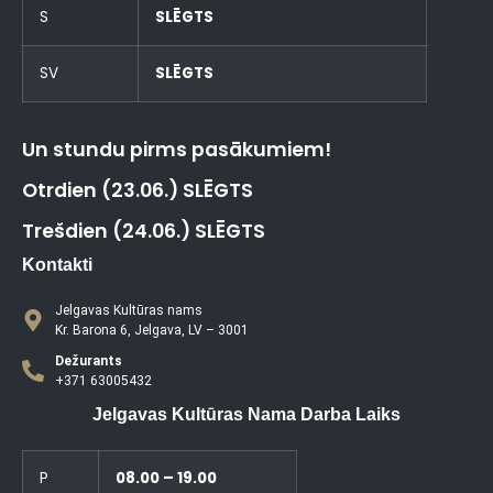
S
SLĒGTS
SV
SLĒGTS
Un stundu pirms pasākumiem!
Otrdien (23.06.) SLĒGTS
Trešdien (24.06.) SLĒGTS
Kontakti
Jelgavas Kultūras nams
Kr. Barona 6, Jelgava, LV – 3001
Dežurants
+371 63005432
Jelgavas Kultūras Nama Darba Laiks
P
08.00 – 19.00