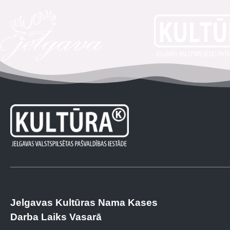
Jelgavas Kultūras Nama Kases
Darba Laiks Vasarā