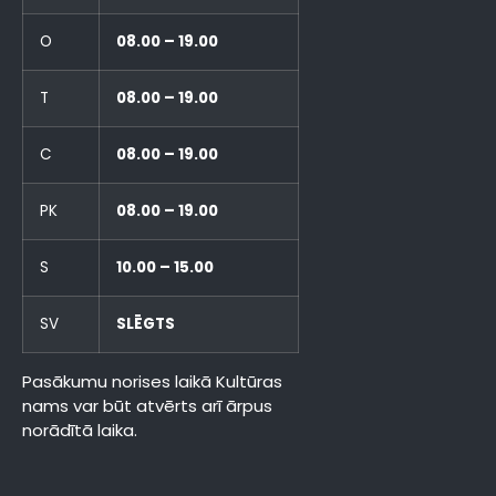
O
08.00 – 19.00
T
08.00 – 19.00
C
08.00 – 19.00
PK
08.00 – 19.00
S
10.00 – 15.00
SV
SLĒGTS
Pasākumu norises laikā Kultūras
nams var būt atvērts arī ārpus
norādītā laika.