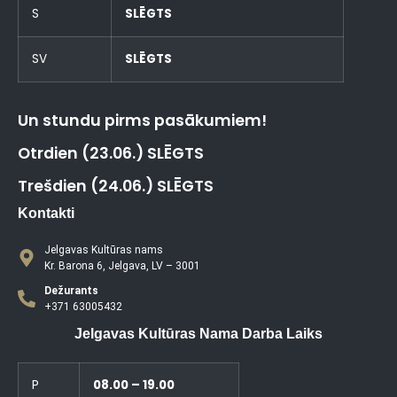
S
SLĒGTS
SV
SLĒGTS
Un stundu pirms pasākumiem!
Otrdien (23.06.) SLĒGTS
Trešdien (24.06.) SLĒGTS
Kontakti
Jelgavas Kultūras nams
Kr. Barona 6, Jelgava, LV – 3001
Dežurants
+371 63005432
Jelgavas Kultūras Nama Darba Laiks
P
08.00 – 19.00