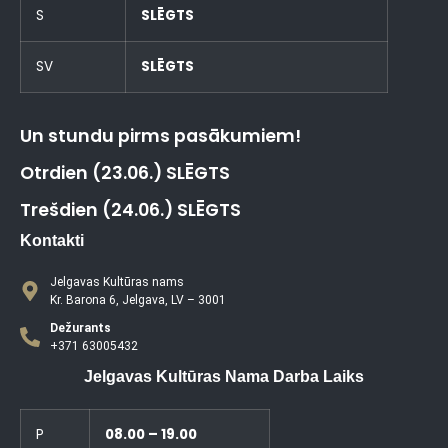
S
SLĒGTS
SV
SLĒGTS
Un stundu pirms pasākumiem!
Otrdien (23.06.) SLĒGTS
Trešdien (24.06.) SLĒGTS
Kontakti
Jelgavas Kultūras nams
Kr. Barona 6, Jelgava, LV – 3001
Dežurants
+371 63005432
Jelgavas Kultūras Nama Darba Laiks
P
08.00 – 19.00