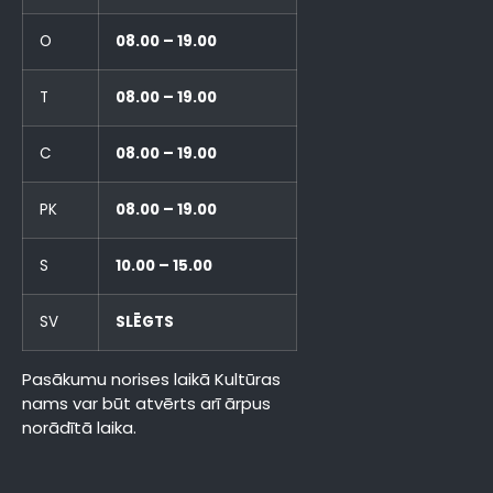
O
08.00 – 19.00
T
08.00 – 19.00
C
08.00 – 19.00
PK
08.00 – 19.00
S
10.00 – 15.00
SV
SLĒGTS
Pasākumu norises laikā Kultūras
nams var būt atvērts arī ārpus
norādītā laika.