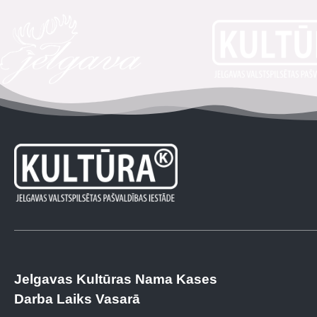
Jelgavas Kultūras Nama Kases
Darba Laiks Vasarā