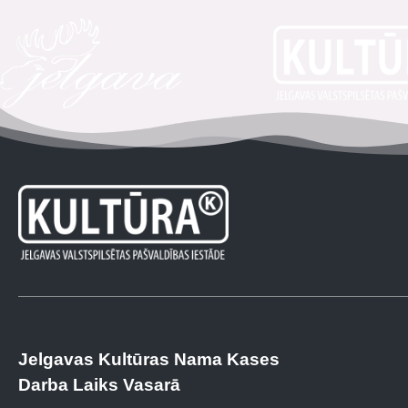
Jelgavas Kultūras Nama Kases
Darba Laiks Vasarā