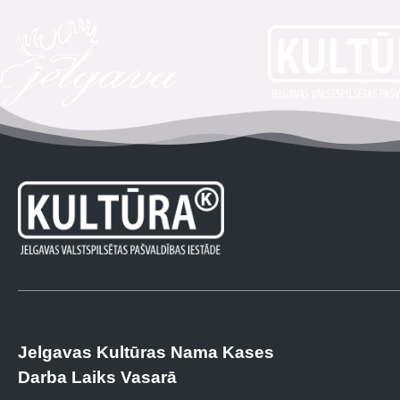
Jelgavas Kultūras Nama Kases
Darba Laiks Vasarā