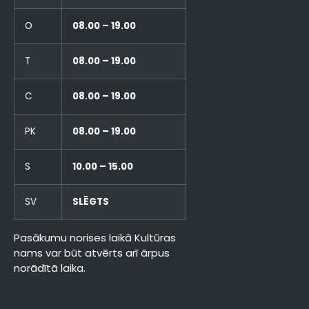
O
08.00 – 19.00
T
08.00 – 19.00
C
08.00 – 19.00
PK
08.00 – 19.00
S
10.00 – 15.00
SV
SLĒGTS
Pasākumu norises laikā Kultūras
nams var būt atvērts arī ārpus
norādītā laika.