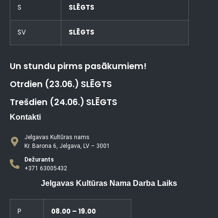
S
SLĒGTS
SV
SLĒGTS
Un stundu pirms pasākumiem!
Otrdien (23.06.) SLĒGTS
Trešdien (24.06.) SLĒGTS
Kontakti
Jelgavas Kultūras nams
Kr. Barona 6, Jelgava, LV – 3001
Dežurants
+371 63005432
Jelgavas Kultūras Nama Darba Laiks
P
08.00 – 19.00