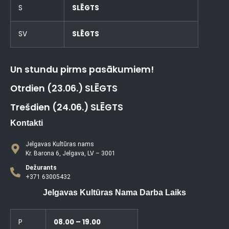
S
SLĒGTS
SV
SLĒGTS
Un stundu pirms pasākumiem!
Otrdien (23.06.) SLĒGTS
Trešdien (24.06.) SLĒGTS
Kontakti
Jelgavas Kultūras nams
Kr. Barona 6, Jelgava, LV – 3001
Dežurants
+371 63005432
Jelgavas Kultūras Nama Darba Laiks
P
08.00 – 19.00