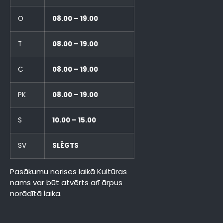
O
08.00 – 19.00
T
08.00 – 19.00
C
08.00 – 19.00
PK
08.00 – 19.00
S
10.00 – 15.00
SV
SLĒGTS
Pasākumu norises laikā Kultūras
nams var būt atvērts arī ārpus
norādītā laika.