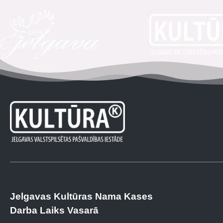
Jelgavas Kultūras Nama Kases
Darba Laiks Vasarā