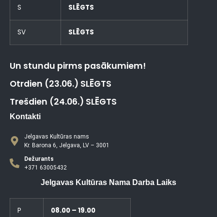
S
SLĒGTS
SV
SLĒGTS
Un stundu pirms pasākumiem!
Otrdien (23.06.) SLĒGTS
Trešdien (24.06.) SLĒGTS
Kontakti
Jelgavas Kultūras nams
Kr. Barona 6, Jelgava, LV – 3001
Dežurants
+371 63005432
Jelgavas Kultūras Nama Darba Laiks
P
08.00 – 19.00