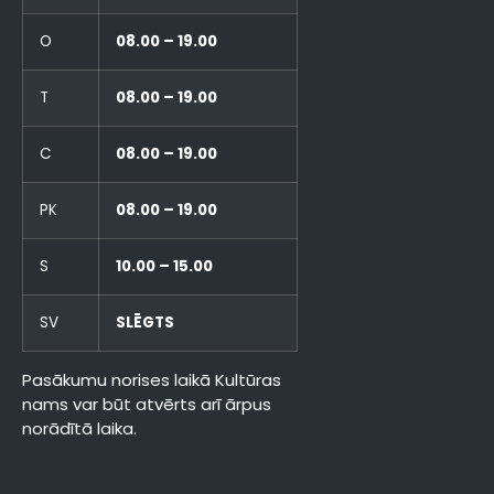
O
08.00 – 19.00
T
08.00 – 19.00
C
08.00 – 19.00
PK
08.00 – 19.00
S
10.00 – 15.00
SV
SLĒGTS
Pasākumu norises laikā Kultūras
nams var būt atvērts arī ārpus
norādītā laika.