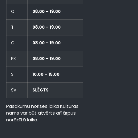
O
08.00 – 19.00
T
08.00 – 19.00
C
08.00 – 19.00
PK
08.00 – 19.00
S
10.00 – 15.00
SV
SLĒGTS
Pasākumu norises laikā Kultūras
nams var būt atvērts arī ārpus
norādītā laika.