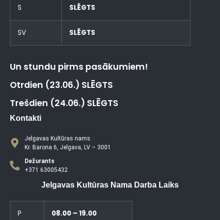
S
SLĒGTS
SV
SLĒGTS
Un stundu pirms pasākumiem!
Otrdien (23.06.) SLĒGTS
Trešdien (24.06.) SLĒGTS
Kontakti
Jelgavas Kultūras nams
Kr. Barona 6, Jelgava, LV – 3001
Dežurants
+371 63005432
Jelgavas Kultūras Nama Darba Laiks
P
08.00 – 19.00