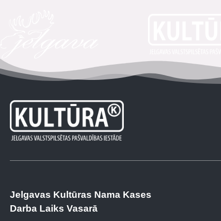
Jelgavas Kultūras Nama Kases
Darba Laiks Vasarā